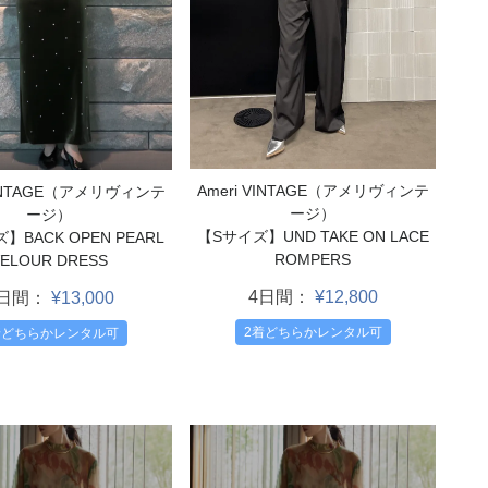
Ameri VINTAGE（アメリヴィンテ
VINTAGE（アメリヴィンテ
ージ）
ージ）
【Sサイズ】UND TAKE ON LACE
BACK OPEN PEARL
ROMPERS
ELOUR DRESS
4日間：
¥12,800
4日間：
¥13,000
2着どちらかレンタル可
着どちらかレンタル可