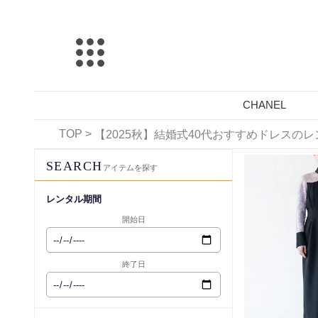
CHANEL
TOP
>
【2025秋】結婚式40代おすすめドレスの
レンタル可能
SEARCH
アイテムを探す
レンタル期間
開始日
終了日