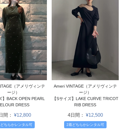
Ameri VINTAGE（アメリヴィンテ
VINTAGE（アメリヴィンテ
ージ）
ージ）
【Sサイズ】LAKE CURVE TRICOT
BACK OPEN PEARL
RIB DRESS
ELOUR DRESS
4日間：
¥12,500
4日間：
¥12,800
2着どちらかレンタル可
着どちらかレンタル可