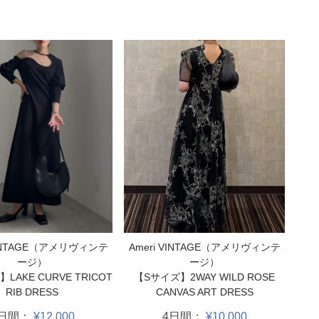
Ameri VINTAGE（アメリヴィンテ
VINTAGE（アメリヴィンテ
ージ）
ージ）
【Sサイズ】2WAY WILD ROSE
LAKE CURVE TRICOT
CANVAS ART DRESS
RIB DRESS
4日間：
¥10,000
4日間：
¥12,000