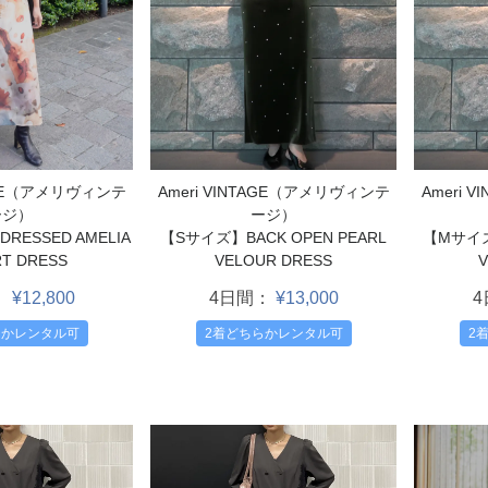
TAGE（アメリヴィンテ
Ameri VINTAGE（アメリヴィンテ
Ameri 
ージ）
ージ）
ESSED AMELIA
【Sサイズ】BACK OPEN PEARL
【Mサイズ】
RT DRESS
VELOUR DRESS
V
：
¥12,800
4日間：
¥13,000
らかレンタル可
2着どちらかレンタル可
2