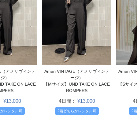
TAGE（アメリヴィンテ
Ameri VINTAGE（アメリヴィンテ
Ameri 
ージ）
ージ）
TAKE ON LACE
【Mサイズ】UND TAKE ON LACE
【Sサイズ】
MPERS
ROMPERS
：
¥13,000
4日間：
¥13,000
らかレンタル可
2着どちらかレンタル可
2