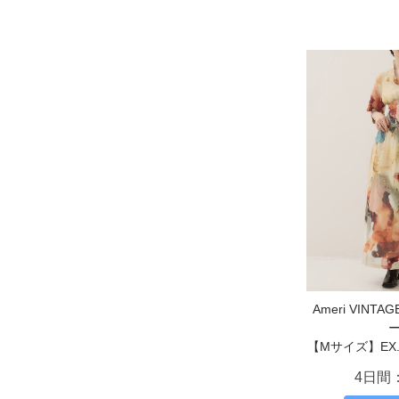
Ameri VIN
【Mサイズ】EX. Ar
4日間