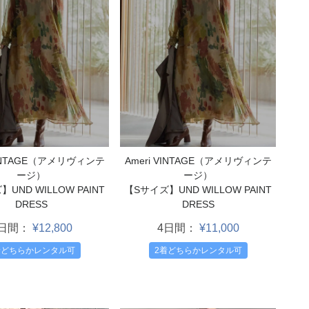
VINTAGE（アメリヴィンテ
Ameri VINTAGE（アメリヴィンテ
ージ）
ージ）
UND WILLOW PAINT
【Sサイズ】UND WILLOW PAINT
DRESS
DRESS
4日間：
¥12,800
4日間：
¥11,000
着どちらかレンタル可
2着どちらかレンタル可