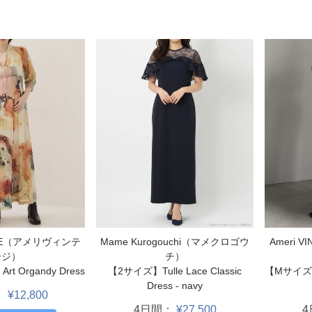
Mame Kurogouchi（マメクロゴウ
TAGE（アメリヴィンテ
Ameri 
チ）
ージ）
【2サイズ】Tulle Lace Classic
t Organdy Dress
【Mサイズ】
Dress - navy
：
¥12,800
4日間：
¥27,500