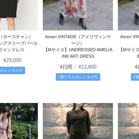
Ameri VINTAGE（アメリヴィンテ
Ameri 
AN（ヨーコチャン）
ージ）
ロングスリーブパール
【Mサイズ】UNDRESSED AMELIA
【Mサイズ】
ラインドレス
INK ART DRESS
：
¥25,000
4日間：
¥12,800
らかレンタル可
2着どちらかレンタル可
2