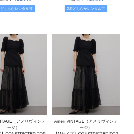
2着どちらかレンタル可
着どちらかレンタル可
VINTAGE（アメリヴィンテ
Ameri VINTAGE（アメリヴィンテ
ージ）
ージ）
CONSTRICTED TOP
【Mサイズ】CONSTRICTED TOP