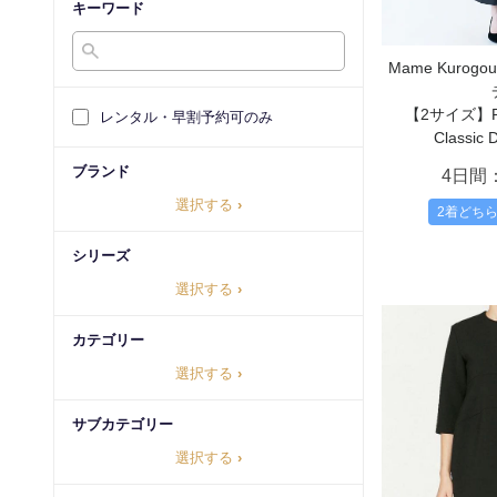
キーワード
Mame Kurog
【2サイズ】Riv
レンタル・早割予約可のみ
Classic D
ブランド
4日間
選択する
›
2着どち
シリーズ
選択する
›
カテゴリー
選択する
›
サブカテゴリー
選択する
›