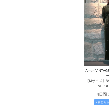
Ameri VIN
【Mサイズ】BAC
VELOU
4日間
2着どち