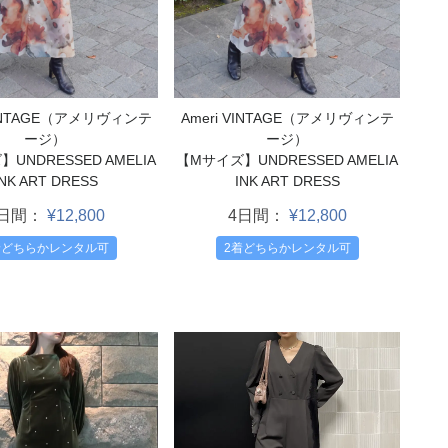
VINTAGE（アメリヴィンテ
Ameri VINTAGE（アメリヴィンテ
ージ）
ージ）
UNDRESSED AMELIA
【Mサイズ】UNDRESSED AMELIA
INK ART DRESS
INK ART DRESS
4日間：
¥12,800
4日間：
¥12,800
着どちらかレンタル可
2着どちらかレンタル可