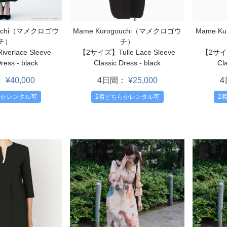
ouchi（マメクロゴウ
Mame Kurogouchi（マメクロゴウ
Mame K
チ）
チ）
erlace Sleeve
【2サイズ】Tulle Lace Sleeve
【2サイズ】
ress - black
Classic Dress - black
Cla
：
¥40,000
4日間：
¥25,000
らかレンタル可
2着どちらかレンタル可
2