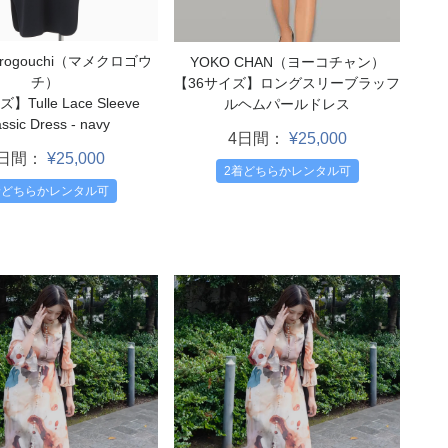
urogouchi（マメクロゴウ
YOKO CHAN（ヨーコチャン）
チ）
【36サイズ】ロングスリーブラッフ
Tulle Lace Sleeve
ルヘムパールドレス
ssic Dress - navy
4日間：
¥25,000
4日間：
¥25,000
2着どちらかレンタル可
着どちらかレンタル可