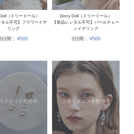
y Doll（ドリードール）
Dorry Doll（ドリードール）
ンタル不可】フラワーイヤ
【単品レンタル不可】パールチェー
リング
ンイヤリング
3日間：
¥500
3日間：
¥500
リクエスト受付中
入荷リクエスト受付中