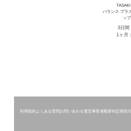
TASA
バランス プラス
ップ
3日間
1ヶ月
利用規約
よくある質問
お問い合わせ
運営事業者概要
特定商取