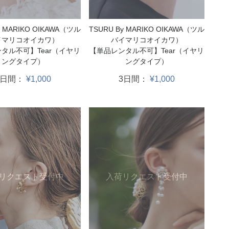
y MARIKO OIKAWA（ツル
TSURU By MARIKO OIKAWA（ツル
イマリコオイカワ）
バイマリコオイカワ）
タル不可】Tear（イヤリ
【単品レンタル不可】Tear（イヤリ
ングタイプ）
ングタイプ）
3日間：
¥1,000
3日間：
¥1,000
リクエスト受付中
入荷リクエスト受付中