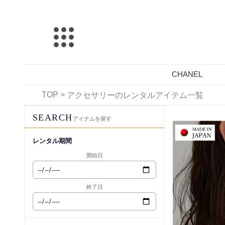
CHANEL
TOP
>
アクセサリーのレンタルアイテム一覧
レンタル可能
SEARCH
アイテムを探す
レンタル期間
開始日
終了日