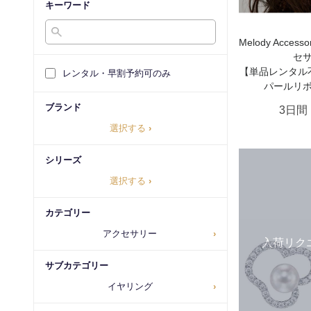
キーワード
Melody Acce
セ
【単品レンタル
レンタル・早割予約可のみ
パールリ
ブランド
3日間
選択する
›
シリーズ
選択する
›
カテゴリー
アクセサリー
›
入荷リク
サブカテゴリー
イヤリング
›