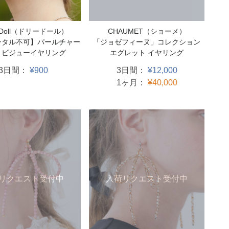
CHAUMET（ショーメ）
y Doll（ドリードール）
「ジョゼフィーヌ」コレクション
ンタル不可】パールチャー
エグレット イヤリング
きビジューイヤリング
3日間：
¥12,000
3日間：
¥900
1ヶ月：
¥40,000
リクエスト受付中
入荷リクエスト受付中