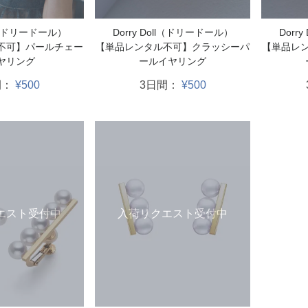
ll（ドリードール）
Dorry Doll（ドリードール）
Dorr
不可】パールチェー
【単品レンタル不可】クラッシーパ
【単品レ
ヤリング
ールイヤリング
間：
¥500
3日間：
¥500
エスト受付中
入荷リクエスト受付中