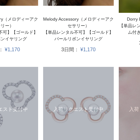
ssory（メロディーアク
Melody Accessory（メロディーアク
Dorr
サリー）
セサリー）
【単品レ
不可】【ゴールド】
【単品レンタル不可】【ゴールド】
ム付
ボンイヤリング
パールリボンイヤリング
：
¥1,170
3日間：
¥1,170
入荷
エスト受付中
入荷リクエスト受付中