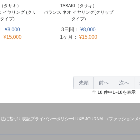
KI（タサキ）
TASAKI（タサキ）
 イヤリング (クリ
バランス ネオ イヤリング(クリップ
タイプ)
タイプ)
：
¥8,000
3日間：
¥8,000
：
¥15,000
1ヶ月：
¥15,000
先頭
前へ
次へ
全 18 件中1~18を表示
引法に基づく表記
プライバシーポリシー
LUXE JOURNAL（ファッション