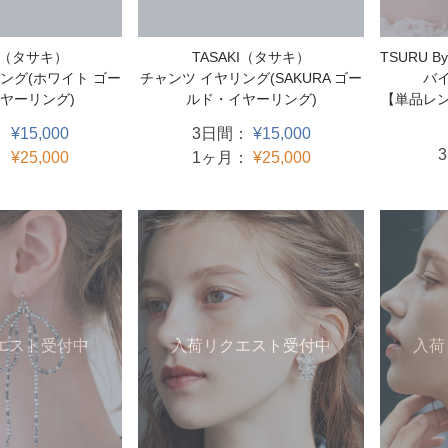
TSURU B
KI（タサキ）
TASAKI（タサキ）
バ
ング(ホワイト ゴー
チャンツ イヤリング(SAKURA ゴー
【単品レン
ヤーリング)
ルド・イヤーリング)
：
¥15,000
3日間：
¥15,000
：
¥25,000
1ヶ月：
¥25,000
エスト受付中
入荷リクエスト受付中
入荷