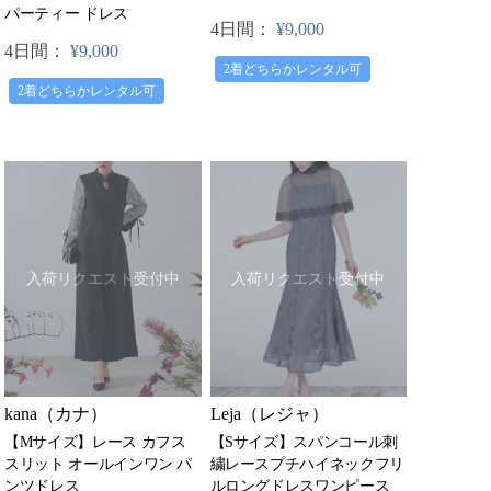
パーティー ドレス
4日間：
¥9,000
4日間：
¥9,000
2着どちらかレンタル可
2着どちらかレンタル可
入荷リクエスト受付中
入荷リクエスト受付中
kana（カナ）
Leja（レジャ）
【Mサイズ】レース カフス
【Sサイズ】スパンコール刺
スリット オールインワン パ
繍レースプチハイネックフリ
ンツドレス
ルロングドレスワンピース