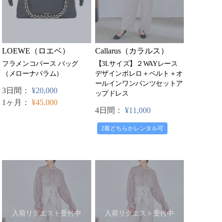
Callarus（カラルス）
LOEWE（ロエベ）
【3Lサイズ】２WAYレース
フラメンコパース バッグ
デザインボレロ＋ベルト＋オ
（メローナパラム）
ールインワンパンツセットア
3日間：
¥20,000
ップドレス
1ヶ月：
¥45,000
4日間：
¥11,000
2着どちらかレンタル可
入荷リクエスト受付中
入荷リクエスト受付中