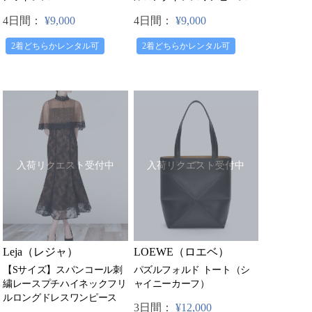
4日間：
¥9,000
4日間：
¥9,000
2着どちらかレンタル可
2着どちらかレンタル可
入荷リクエスト受付中
入荷リクエスト受付中
LOEWE（ロエベ）
Leja（レジャ）
パズルフォルド トート（シ
【Sサイズ】スパンコール刺
ャイニーカーフ）
繍レースプチハイネックフリ
ルロングドレスワンピース
3日間：
¥12,000