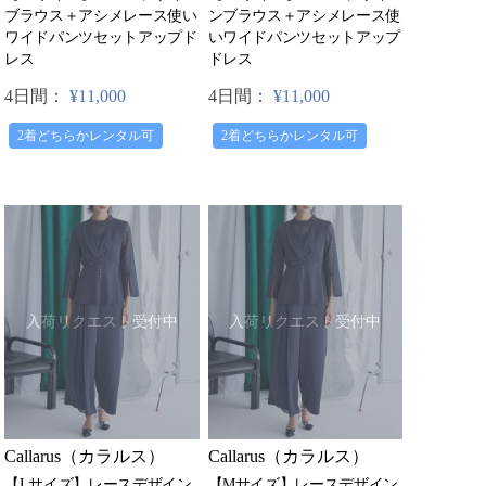
ブラウス＋アシメレース使い
ンブラウス＋アシメレース使
ワイドパンツセットアップド
いワイドパンツセットアップ
レス
ドレス
4日間：
¥11,000
4日間：
¥11,000
2着どちらかレンタル可
2着どちらかレンタル可
入荷リクエスト受付中
入荷リクエスト受付中
Callarus（カラルス）
Callarus（カラルス）
【Lサイズ】レースデザイン
【Mサイズ】レースデザイン