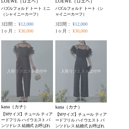
LOEWE（ロエベ）
LOEWE（ロエベ）
パズルフォルド トート ミニ
パズルフォルド トート（シ
（シャイニーカーフ）
ャイニーカーフ）
3日間：
¥12,000
3日間：
¥12,000
1ヶ月：
¥30,000
1ヶ月：
¥30,000
入荷リクエスト受付中
入荷リクエスト受付中
kana（カナ）
kana（カナ）
【Mサイズ】チュール ティア
【Mサイズ】チュール ティア
ードフリル ハイウエスト パ
ードフリル ハイウエスト パ
ンツドレス 結婚式 お呼ばれ
ンツドレス 結婚式 お呼ばれ