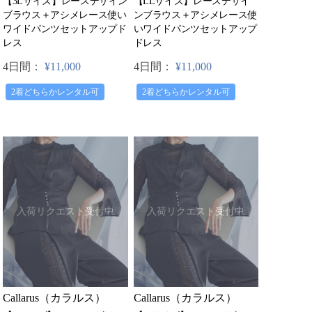
【3Lサイズ】レースデザイン
【LLサイズ】レースデザイ
ブラウス＋アシメレース使い
ンブラウス＋アシメレース使
ワイドパンツセットアップド
いワイドパンツセットアップ
レス
ドレス
4日間：
¥11,000
4日間：
¥11,000
2着どちらかレンタル可
2着どちらかレンタル可
入荷リクエスト受付中
入荷リクエスト受付中
Callarus（カラルス）
Callarus（カラルス）