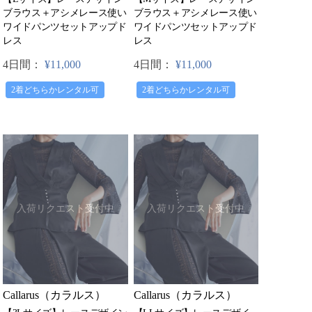
ブラウス＋アシメレース使い
ブラウス＋アシメレース使い
ワイドパンツセットアップド
ワイドパンツセットアップド
レス
レス
4日間：
¥11,000
4日間：
¥11,000
2着どちらかレンタル可
2着どちらかレンタル可
入荷リクエスト受付中
入荷リクエスト受付中
Callarus（カラルス）
Callarus（カラルス）