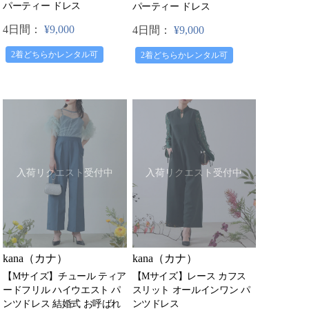
パーティー ドレス
パーティー ドレス
4日間：
¥9,000
4日間：
¥9,000
2着どちらかレンタル可
2着どちらかレンタル可
入荷リクエスト受付中
入荷リクエスト受付中
kana（カナ）
kana（カナ）
【Mサイズ】レース カフス
【Mサイズ】チュール ティア
スリット オールインワン パ
ードフリル ハイウエスト パ
ンツドレス
ンツドレス 結婚式 お呼ばれ