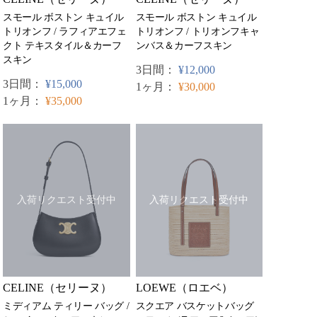
スモール ボストン キュイル
スモール ボストン キュイル
トリオンフ / トリオンフキャ
トリオンフ / ラフィアエフェ
ンバス＆カーフスキン
クト テキスタイル＆カーフ
スキン
3日間：
¥12,000
3日間：
¥15,000
1ヶ月：
¥30,000
1ヶ月：
¥35,000
入荷リクエスト受付中
入荷リクエスト受付中
LOEWE（ロエベ）
CELINE（セリーヌ）
スクエア バスケットバッグ
ミディアム ティリー バッグ /