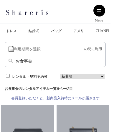
Menu
ドレス
結婚式
バッグ
アメリ
CHANEL
の間に利用
お食事会
レンタル・早割予約可
お食事会のレンタルアイテム一覧 6ページ目
会員登録いただくと、新商品入荷時にメールが届きます