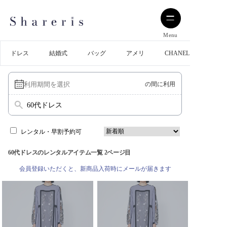
Menu
ドレス
結婚式
バッグ
アメリ
CHANEL
の間に利用
60代ドレス
レンタル・早割予約可
60代ドレスのレンタルアイテム一覧 2ページ目
会員登録いただくと、新商品入荷時にメールが届きます