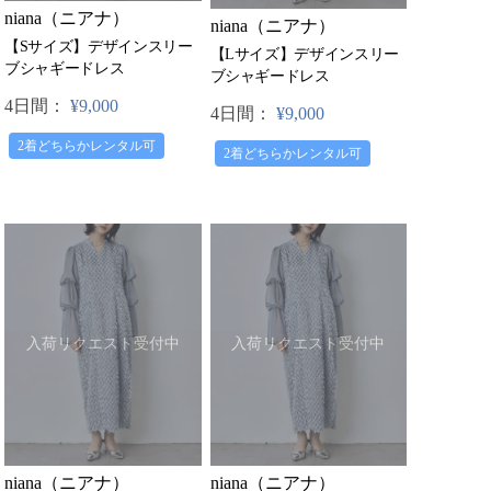
niana（ニアナ）
niana（ニアナ）
【Sサイズ】デザインスリー
【Lサイズ】デザインスリー
ブシャギードレス
ブシャギードレス
4日間：
¥9,000
4日間：
¥9,000
2着どちらかレンタル可
2着どちらかレンタル可
入荷リクエスト受付中
入荷リクエスト受付中
niana（ニアナ）
niana（ニアナ）