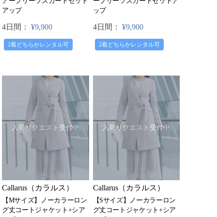
アープリーツスカートセット
ープリーツスカートセットア
アップ
ップ
4日間：
¥9,900
4日間：
¥9,900
2着どちらかレンタル可
2着どちらかレンタル可
入荷リクエスト受付中
入荷リクエスト受付中
Callarus（カラルス）
Callarus（カラルス）
【Mサイズ】ノーカラーロン
【Sサイズ】ノーカラーロン
グ丈コートジャケット+シア
グ丈コートジャケット+シア