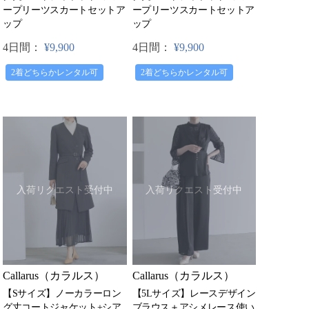
ープリーツスカートセットア
ープリーツスカートセットア
ップ
ップ
4日間：
¥9,900
4日間：
¥9,900
2着どちらかレンタル可
2着どちらかレンタル可
入荷リクエスト受付中
入荷リクエスト受付中
Callarus（カラルス）
Callarus（カラルス）
【Sサイズ】ノーカラーロン
【5Lサイズ】レースデザイン
グ丈コートジャケット+シア
ブラウス＋アシメレース使い