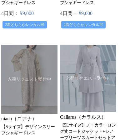
ブシャギードレス
ブシャギードレス
4日間：
¥9,000
4日間：
¥9,000
2着どちらかレンタル可
2着どちらかレンタル可
入荷リクエスト受付中
入荷リクエスト受付中
Callarus（カラルス）
niana（ニアナ）
【5Lサイズ】ノーカラーロン
【Sサイズ】デザインスリー
グ丈コートジャケット+シア
ブシャギードレス
ープリーツスカートセットア