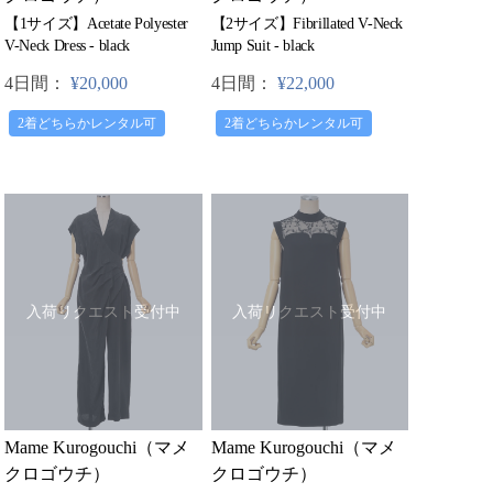
【1サイズ】Acetate Polyester
【2サイズ】Fibrillated V-Neck
V-Neck Dress - black
Jump Suit - black
4日間：
¥20,000
4日間：
¥22,000
2着どちらかレンタル可
2着どちらかレンタル可
入荷リクエスト受付中
入荷リクエスト受付中
Mame Kurogouchi（マメ
Mame Kurogouchi（マメ
クロゴウチ）
クロゴウチ）