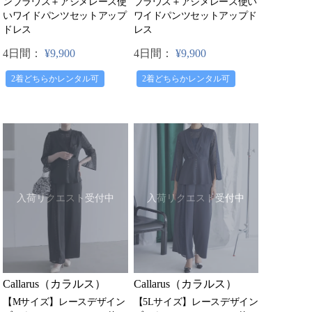
ンブラウス＋アシメレース使
ブラウス＋アシメレース使い
いワイドパンツセットアップ
ワイドパンツセットアップド
ドレス
レス
4日間：
¥9,900
4日間：
¥9,900
2着どちらかレンタル可
2着どちらかレンタル可
入荷リクエスト受付中
入荷リクエスト受付中
Callarus（カラルス）
Callarus（カラルス）
【Mサイズ】レースデザイン
【5Lサイズ】レースデザイン