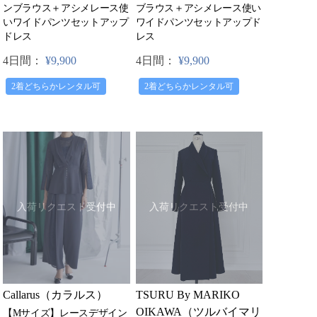
ンブラウス＋アシメレース使
ブラウス＋アシメレース使い
いワイドパンツセットアップ
ワイドパンツセットアップド
ドレス
レス
4日間：
¥9,900
4日間：
¥9,900
2着どちらかレンタル可
2着どちらかレンタル可
入荷リクエスト受付中
入荷リクエスト受付中
Callarus（カラルス）
TSURU By MARIKO
OIKAWA（ツルバイマリ
【Mサイズ】レースデザイン