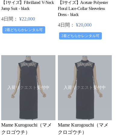
【1サイズ】Fibrillated V-Neck
【3サイズ】Acetate Polyester
Jump Suit - black
Floral Lace-Collar Sleeveless
Dress - black
4日間：
¥22,000
4日間：
¥20,000
2着どちらかレンタル可
2着どちらかレンタル可
入荷リクエスト受付中
入荷リクエスト受付中
Mame Kurogouchi（マメ
Mame Kurogouchi（マメ
クロゴウチ）
クロゴウチ）