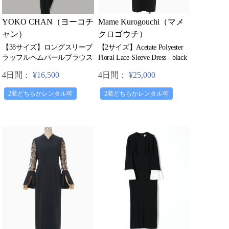
YOKO CHAN（ヨーコチ
Mame Kurogouchi（マメ
ャン）
クロゴウチ）
【38サイズ】ロングスリーブ
【2サイズ】Acetate Polyester
ラッフルヘムパールブラウス
Floral Lace-Sleeve Dress - black
4日間：
¥16,500
4日間：
¥25,000
2着どちらかレンタル可
2着どちらかレンタル可