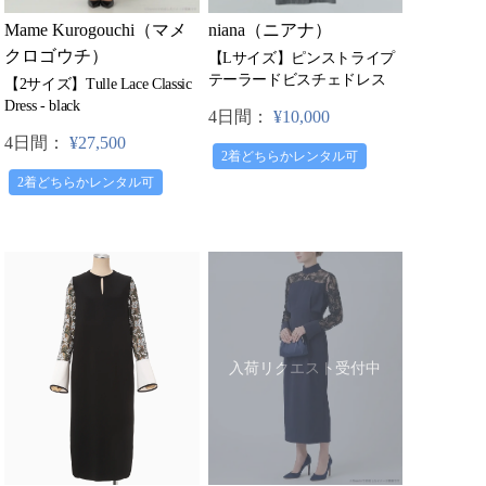
Mame Kurogouchi（マメ
niana（ニアナ）
クロゴウチ）
【Lサイズ】ピンストライプ
テーラードビスチェドレス
【2サイズ】Tulle Lace Classic
Dress - black
4日間：
¥10,000
4日間：
¥27,500
2着どちらかレンタル可
2着どちらかレンタル可
入荷リクエスト受付中