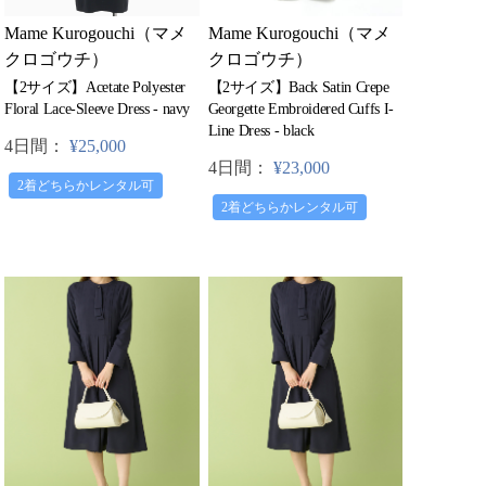
Mame Kurogouchi（マメ
Mame Kurogouchi（マメ
クロゴウチ）
クロゴウチ）
【2サイズ】Acetate Polyester
【2サイズ】Back Satin Crepe
Floral Lace-Sleeve Dress - navy
Georgette Embroidered Cuffs I-
Line Dress - black
4日間：
¥25,000
4日間：
¥23,000
2着どちらかレンタル可
2着どちらかレンタル可