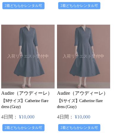
2着どちらかレンタル可
2着どちらかレンタル可
入荷リクエスト受付中
入荷リクエスト受付中
Audire（アウディーレ）
Audire（アウディーレ）
【Mサイズ】Catherine flare
【Sサイズ】Catherine flare
dress (Gray)
dress (Gray)
4日間：
¥10,000
4日間：
¥10,000
2着どちらかレンタル可
2着どちらかレンタル可