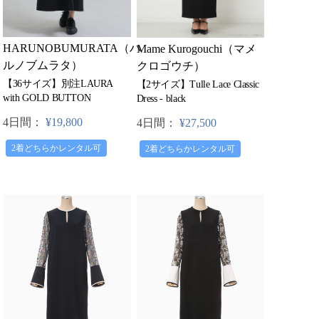
HARUNOBUMURATA（ハ
Mame Kurogouchi（マメ
ルノブムラタ）
クロゴウチ）
【36サイズ】別注LAURA
【2サイズ】Tulle Lace Classic
with GOLD BUTTON
Dress - black
4日間：
¥19,800
4日間：
¥27,500
2着どちらかレンタル可
2着どちらかレンタル可