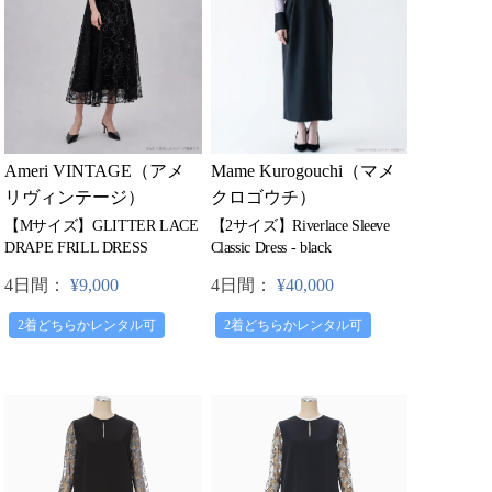
Mame Kurogouchi（マメ
Ameri VINTAGE（アメ
クロゴウチ）
リヴィンテージ）
【2サイズ】Riverlace Sleeve
【Mサイズ】GLITTER LACE
Classic Dress - black
DRAPE FRILL DRESS
4日間：
¥40,000
4日間：
¥9,000
2着どちらかレンタル可
2着どちらかレンタル可