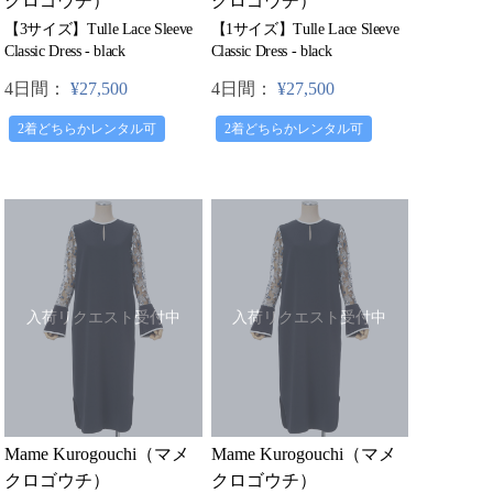
クロゴウチ）
クロゴウチ）
【3サイズ】Tulle Lace Sleeve
【1サイズ】Tulle Lace Sleeve
Classic Dress - black
Classic Dress - black
4日間：
¥27,500
4日間：
¥27,500
2着どちらかレンタル可
2着どちらかレンタル可
入荷リクエスト受付中
入荷リクエスト受付中
Mame Kurogouchi（マメ
Mame Kurogouchi（マメ
クロゴウチ）
クロゴウチ）