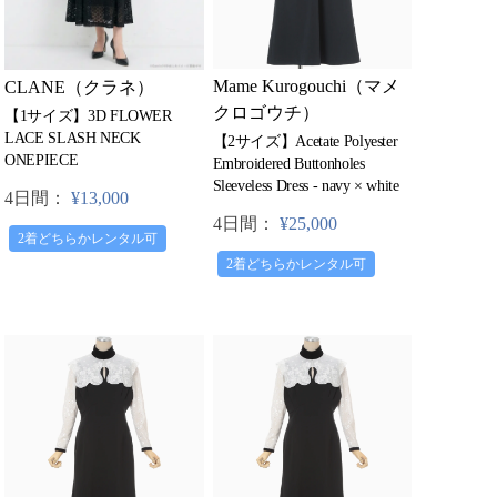
Mame Kurogouchi（マメ
CLANE（クラネ）
クロゴウチ）
【1サイズ】3D FLOWER
LACE SLASH NECK
【2サイズ】Acetate Polyester
ONEPIECE
Embroidered Buttonholes
Sleeveless Dress - navy × white
4日間：
¥13,000
4日間：
¥25,000
2着どちらかレンタル可
2着どちらかレンタル可