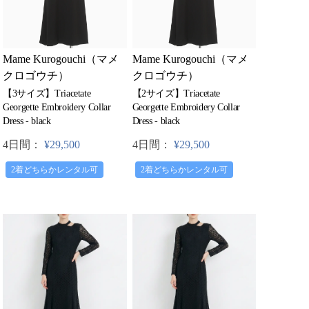
Mame Kurogouchi（マメ
Mame Kurogouchi（マメ
クロゴウチ）
クロゴウチ）
【3サイズ】Triacetate
【2サイズ】Triacetate
Georgette Embroidery Collar
Georgette Embroidery Collar
Dress - black
Dress - black
4日間：
¥29,500
4日間：
¥29,500
2着どちらかレンタル可
2着どちらかレンタル可