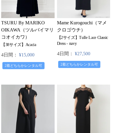
TSURU By MARIKO
Mame Kurogouchi（マメ
OIKAWA（ツルバイマリ
クロゴウチ）
コオイカワ）
【2サイズ】Tulle Lace Classic
Dress - navy
【38サイズ】Acacia
4日間：
¥27,500
4日間：
¥15,000
2着どちらかレンタル可
2着どちらかレンタル可