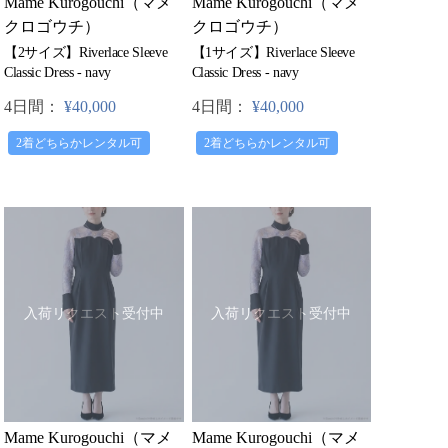
Mame Kurogouchi（マメ
Mame Kurogouchi（マメ
クロゴウチ）
クロゴウチ）
【2サイズ】Riverlace Sleeve
【1サイズ】Riverlace Sleeve
Classic Dress - navy
Classic Dress - navy
4日間：
¥40,000
4日間：
¥40,000
2着どちらかレンタル可
2着どちらかレンタル可
入荷リクエスト受付中
入荷リクエスト受付中
Mame Kurogouchi（マメ
Mame Kurogouchi（マメ