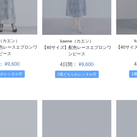
e（カエン）
kaene（カエン）
配色レースエプロンワ
【40サイ
【40サイズ】配色レースエプロンワ
ピース
ンピース
：
¥9,600
4日間：
¥9,600
らかレンタル可
2
2着どちらかレンタル可