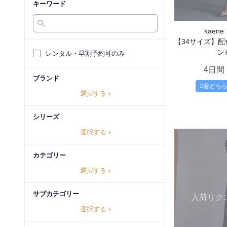
キーワード
kaen
【34サイズ】
ン
レンタル・早割予約可のみ
4日間
ブランド
2着どち
選択する
›
シリーズ
選択する
›
カテゴリー
選択する
›
サブカテゴリー
入荷リク
選択する
›