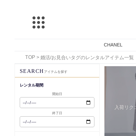
CHANEL
TOP
>
婚活/お見合いタグのレンタルアイテム一覧
レンタル可能
SEARCH
アイテムを探す
レンタル期間
開始日
入荷リク
終了日