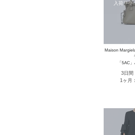
入荷リク
Maison Marg
「5AC」
3日間
1ヶ月