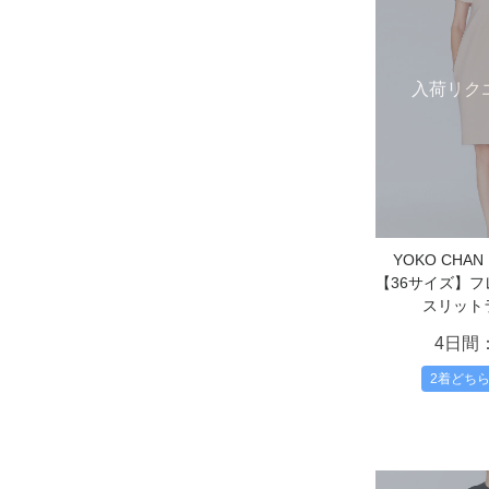
入荷リク
YOKO CH
【36サイズ】
スリット
4日間
2着どち