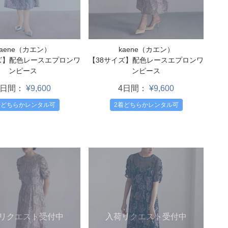
kaene（カエン）
kaene（カエン）
【38サイズ】配色レースエプロンワ
ズ】配色レースエプロンワ
ンピース
ンピース
4日間：
¥9,600
4日間：
¥9,600
2着どちらかレンタル可
着どちらかレンタル可
リクエスト受付中
入荷リクエスト受付中