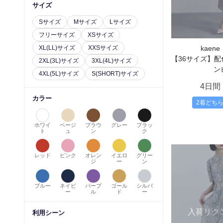
サイズ
Sサイズ
Mサイズ
Lサイズ
フリーサイズ
XSサイズ
XL(LL)サイズ
XXSサイズ
kaen
【36サイズ】
2XL(3L)サイズ
3XL(4L)サイズ
ン
4XL(5L)サイズ
S(SHORT)サイズ
4日間
カラー
2着どち
ホワイ
ベージ
ブラウ
グレー
ブラッ
ト
ュ
ン
ク
レッド
ピンク
オレン
イエロ
グリー
ジ
ー
ン
ブルー
ネイビ
パープ
ゴール
シルバ
ー
ル
ド
ー
入荷リク
利用シーン