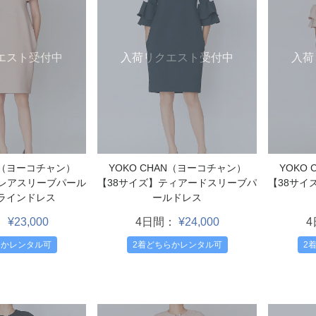
エスト受付中
入荷リクエスト受付中
入荷
AN（ヨーコチャン）
YOKO CHAN（ヨーコチャン）
YOKO
フレアスリーブパール
【38サイズ】ティアードスリーブパ
【38サイ
ラインドレス
ールドレス
：
¥23,000
4日間：
¥24,000
らかレンタル可
2着どちらかレンタル可
2