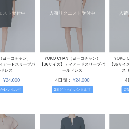
エスト受付中
入荷リクエスト受付中
入荷
AN（ヨーコチャン）
YOKO CHAN（ヨーコチャン）
YOKO
ティアードスリーブパ
【36サイズ】ティアードスリーブパ
【36サイ
ルドレス
ールドレス
ス
：
¥24,000
4日間：
¥24,000
らかレンタル可
2着どちらかレンタル可
2