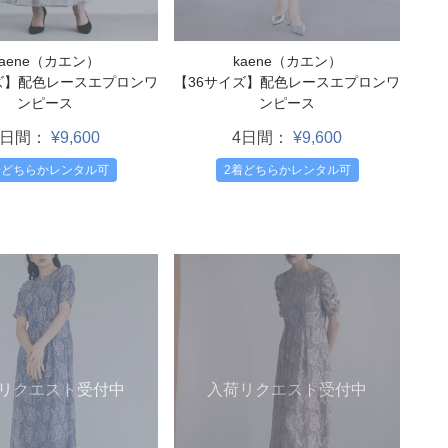
kaene（カエン）
kaene（カエン）
ズ】配色レースエプロンワ
【36サイズ】配色レースエプロンワ
ンピース
ンピース
4日間：
¥9,600
4日間：
¥9,600
着どちらかレンタル可
2着どちらかレンタル可
入荷リクエスト受付中
リクエスト受付中