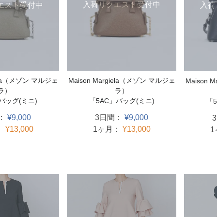
入荷リクエスト受付中
エスト受付中
入荷
Maison Margiela（メゾン マルジェ
iela（メゾン マルジェ
Maison 
ラ）
ラ）
「5AC」バッグ(ミニ)
バッグ(ミニ)
「5
3日間：
¥9,000
：
¥9,000
1ヶ月：
¥13,000
：
¥13,000