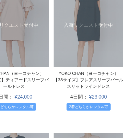
リクエスト受付中
入荷リクエスト受付中
 CHAN（ヨーコチャン）
YOKO CHAN（ヨーコチャン）
ズ】ティアードスリーブパ
【38サイズ】フレアスリーブパール
ールドレス
スリットラインドレス
4日間：
¥24,000
4日間：
¥23,000
着どちらかレンタル可
2着どちらかレンタル可