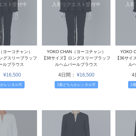
エスト受付中
入荷リクエスト受付中
入荷
AN（ヨーコチャン）
YOKO CHAN（ヨーコチャン）
YOKO
ロングスリーブラッフ
【38サイズ】ロングスリーブラッフ
【36サイ
ールブラウス
ルヘムパールブラウス
ル
：
¥16,500
4日間：
¥16,500
らかレンタル可
2着どちらかレンタル可
2