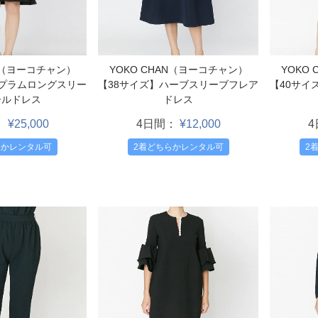
YOKO CHAN（ヨーコチャン）
YOKO
AN（ヨーコチャン）
【38サイズ】ハーブスリーブフレア
【40サイ
ペプラムロングスリー
ドレス
ールドレス
4日間：
¥12,000
：
¥25,000
2着どちらかレンタル可
2
らかレンタル可