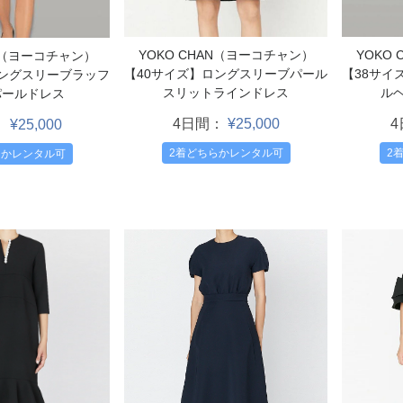
YOKO
YOKO CHAN（ヨーコチャン）
AN（ヨーコチャン）
【38サイ
【40サイズ】ロングスリーブパール
ロングスリーブラッフ
ル
スリットラインドレス
パールドレス
4日間：
¥25,000
：
¥25,000
2
2着どちらかレンタル可
らかレンタル可