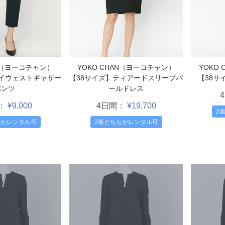
YOKO CHAN（ヨーコチャン）
YOKO
AN（ヨーコチャン）
【38サイズ】ティアードスリーブパ
【38サ
ハイウェストギャザー
ールドレス
パンツ
4日間：
¥19,700
：
¥9,000
2
2着どちらかレンタル可
らかレンタル可