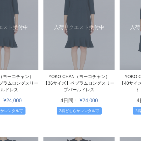
入荷
エスト受付中
入荷リクエスト受付中
YOKO
AN（ヨーコチャン）
YOKO CHAN（ヨーコチャン）
【40サイ
ペプラムロングスリー
【36サイズ】ペプラムロングスリー
ト
ールドレス
ブパールドレス
：
¥24,000
4日間：
¥24,000
2
らかレンタル可
2着どちらかレンタル可