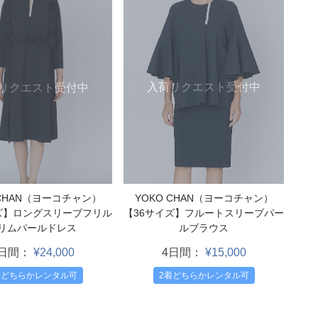
入荷リクエスト受付中
リクエスト受付中
YOKO CHAN（ヨーコチャン）
 CHAN（ヨーコチャン）
【36サイズ】フルートスリーブパー
ズ】ロングスリーブフリル
ルブラウス
リムパールドレス
4日間：
¥15,000
4日間：
¥24,000
2着どちらかレンタル可
着どちらかレンタル可