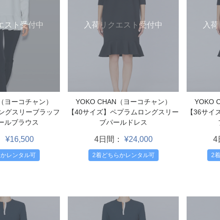
エスト受付中
入荷リクエスト受付中
入荷
AN（ヨーコチャン）
YOKO CHAN（ヨーコチャン）
YOKO
ロングスリーブラッフ
【40サイズ】ペプラムロングスリー
【36サイ
ールブラウス
ブパールドレス
：
¥16,500
4日間：
¥24,000
らかレンタル可
2着どちらかレンタル可
2