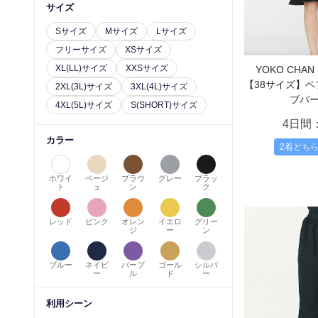
サイズ
Sサイズ
Mサイズ
Lサイズ
フリーサイズ
XSサイズ
XL(LL)サイズ
XXSサイズ
YOKO CH
【38サイズ】
2XL(3L)サイズ
3XL(4L)サイズ
ブパ
4XL(5L)サイズ
S(SHORT)サイズ
4日間
カラー
2着どち
ホワイ
ベージ
ブラウ
グレー
ブラッ
ト
ュ
ン
ク
レッド
ピンク
オレン
イエロ
グリー
ジ
ー
ン
ブルー
ネイビ
パープ
ゴール
シルバ
ー
ル
ド
ー
利用シーン