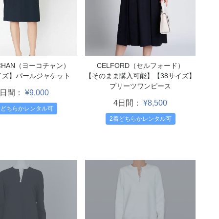
 CHAN（ヨーコチャン）
CELFORD（セルフォード）
イズ】パールジャケット
【そのまま購入可能】【38サイズ】
プリーツワンピース
4日間：
¥9,000
4日間：
¥8,500
着どちらかレンタル可
2着どちらかレンタル可