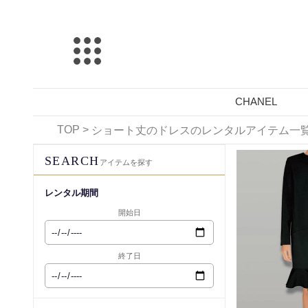
CHANEL
TOP
>
ショート丈のドレスのレンタルアイテム一
レンタル可能
SEARCH
アイテムを探す
レンタル期間
開始日
終了日