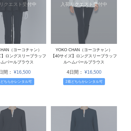
リクエスト受付中
入荷リクエスト受付中
 CHAN（ヨーコチャン）
YOKO CHAN（ヨーコチャン）
ズ】ロングスリーブラッフ
【40サイズ】ロングスリーブラッフ
ヘムパールブラウス
ルヘムパールブラウス
4日間：
¥16,500
4日間：
¥16,500
着どちらかレンタル可
2着どちらかレンタル可