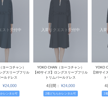
エスト受付中
入荷リクエスト受付中
入荷
AN（ヨーコチャン）
YOKO CHAN（ヨーコチャン）
YOKO
ロングスリーブフリル
【40サイズ】ロングスリーブフリル
【38サイ
パールドレス
トリムパールドレス
ト
：
¥24,000
4日間：
¥24,000
らかレンタル可
2着どちらかレンタル可
2