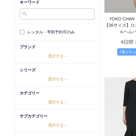
キーワード
YOKO CH
【36サイズ】
ルヘム
レンタル・早割予約可のみ
4日間
ブランド
2着どち
選択する
›
シリーズ
選択する
›
カテゴリー
選択する
›
サブカテゴリー
選択する
›