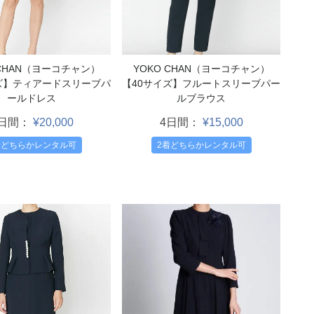
 CHAN（ヨーコチャン）
YOKO CHAN（ヨーコチャン）
ズ】ティアードスリーブパ
【40サイズ】フルートスリーブパー
ールドレス
ルブラウス
4日間：
¥20,000
4日間：
¥15,000
着どちらかレンタル可
2着どちらかレンタル可