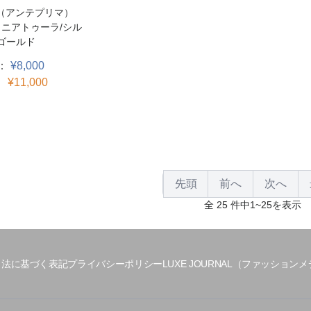
MA（アンテプリマ）
ミニアトゥーラ/シル
ゴールド
：
¥8,000
：
¥11,000
先頭
前へ
次へ
全 25 件中1~25を表示
引法に基づく表記
プライバシーポリシー
LUXE JOURNAL（ファッション