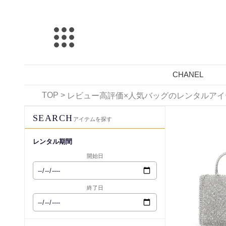
CHANEL
TOP
>
レビュー高評価×人気バッグのレンタルアイ
レンタル可能
SEARCH
アイテムを探す
レンタル期間
開始日
終了日