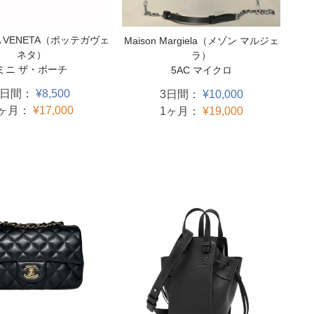
A VENETA（ボッテガヴェ
Maison Margiela（メゾン マルジェ
ネタ）
ラ）
ミニ ザ・ポーチ
5AC マイクロ
3日間：
¥8,500
3日間：
¥10,000
1ヶ月：
¥17,000
1ヶ月：
¥19,000