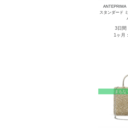
ANTEPRI
スタンダード 
3日間
1ヶ月
まもな