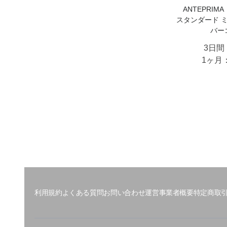
ANTEPRI
スタンダード 
バー
3日間
1ヶ月
利用規約
よくある質問
お問い合わせ
運営事業者概要
特定商取