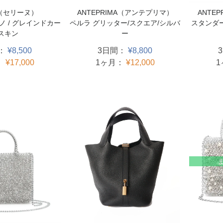
ANTEPRIMA（アンテプリマ）
E（セリーヌ）
ANTE
ペルラ グリッター/スクエア/シルバ
ノ / グレインドカー
スタンダ
ー
スキン
3日間：
¥8,800
：
¥8,500
1ヶ月：
¥12,000
：
¥17,000