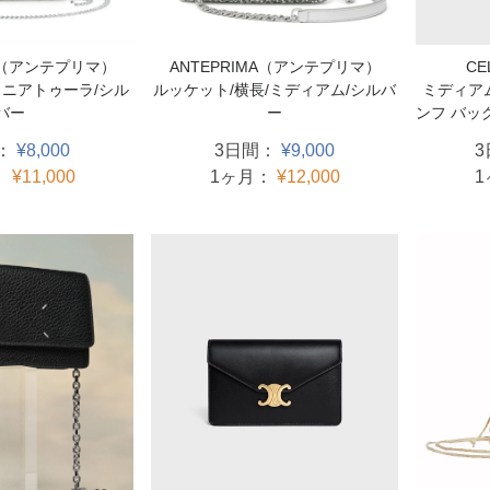
ANTEPRIMA（アンテプリマ）
C
MA（アンテプリマ）
ルッケット/横長/ミディアム/シルバ
ミディアム
ミニアトゥーラ/シル
ー
ンフ バッ
バー
3日間：
¥9,000
：
¥8,000
1ヶ月：
¥12,000
：
¥11,000