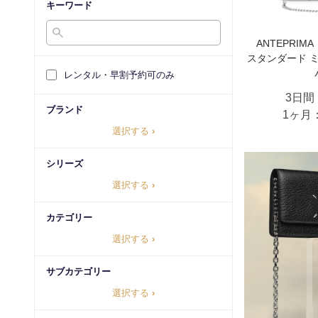
キーワード
ANTEPRI
スタンダード 
レンタル・早割予約可のみ
3日間
ブランド
1ヶ月
選択する
›
シリーズ
選択する
›
カテゴリー
選択する
›
サブカテゴリー
選択する
›