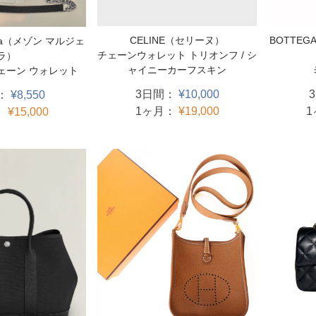
BOTTEG
CELINE（セリーヌ）
iela（メゾン マルジェ
チェーンウォレット トリオンフ / シ
ラ）
ャイニーカーフスキン
ェーン ウォレット
3日間：
¥10,000
：
¥8,550
1ヶ月：
¥19,000
：
¥15,000