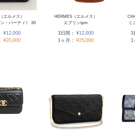
HERMES（エルメス）
CH
S（エルメス）
エブリンtpm
ミ
ン・パーティ》 30
3日間：
¥12,000
：
¥12,000
1ヶ月：
¥25,000
：
¥20,000