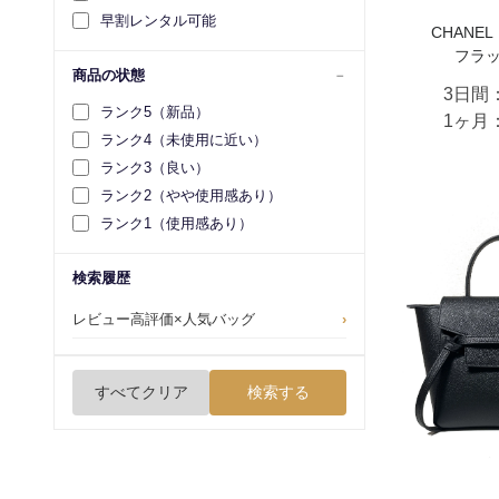
早割レンタル可能
CHANE
フラ
商品の状態
3日間
ランク5（新品）
1ヶ月
ランク4（未使用に近い）
ランク3（良い）
ランク2（やや使用感あり）
ランク1（使用感あり）
検索履歴
レビュー高評価×人気バッグ
›
すべてクリア
検索する