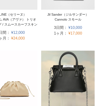
ELINE（セリーヌ）
Jil Sander（ジルサンダー）
 AVA（アヴァ） トリオ
Cannolo スモール
グ / スムースカーフスキン
3日間：
¥10,000
3日間：
¥12,000
1ヶ月：
¥17,000
1ヶ月：
¥24,000