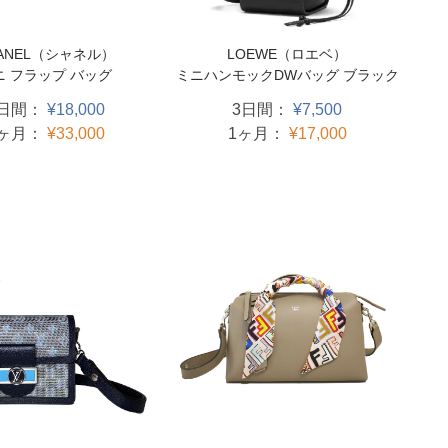
LOEWE（ロエベ）
ANEL（シャネル）
ミニハンモックDWバッグ ブラック
ニ フラップ バッグ
3日間：
¥7,500
3日間：
¥18,000
1ヶ月：
¥17,000
1ヶ月：
¥33,000