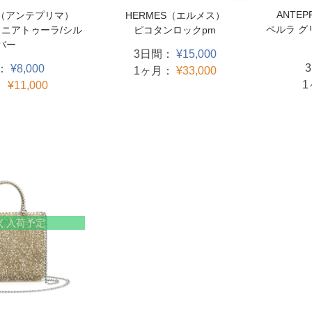
ANTE
HERMES（エルメス）
MA（アンテプリマ）
ペルラ グ
ピコタンロックpm
ミニアトゥーラ/シル
バー
3日間：
¥15,000
：
¥8,000
1ヶ月：
¥33,000
：
¥11,000
く入荷予定