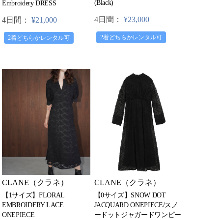
(Black)
Embroidery DRESS
4日間：
¥23,000
4日間：
¥21,000
2着どちらかレンタル可
2着どちらかレンタル可
CLANE（クラネ）
CLANE（クラネ）
【1サイズ】FLORAL
【0サイズ】SNOW DOT
EMBROIDERY LACE
JACQUARD ONEPIECE/スノ
ONEPIECE
ードットジャガードワンピー