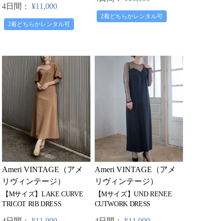
4日間：
¥11,000
2着どちらかレンタル可
2着どちらかレンタル可
Ameri VINTAGE（アメ
Ameri VINTAGE（アメ
リヴィンテージ）
リヴィンテージ）
【Mサイズ】UND RENEE
【Mサイズ】LAKE CURVE
CUTWORK DRESS
TRICOT RIB DRESS
4日間：
¥11,000
4日間：
¥11,000