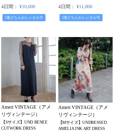
4日間：
¥11,000
4日間：
¥10,000
2着どちらかレンタル可
2着どちらかレンタル可
Ameri VINTAGE（アメ
Ameri VINTAGE（アメ
リヴィンテージ）
リヴィンテージ）
【Sサイズ】UND RENEE
【Mサイズ】UNDRESSED
CUTWORK DRESS
AMELIA INK ART DRESS