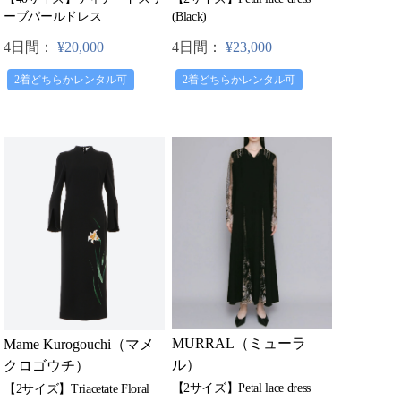
ーブパールドレス
(Black)
4日間：
¥20,000
4日間：
¥23,000
2着どちらかレンタル可
2着どちらかレンタル可
MURRAL（ミューラ
Mame Kurogouchi（マメ
ル）
クロゴウチ）
【2サイズ】Petal lace dress
【2サイズ】Triacetate Floral