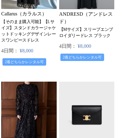
Callarus（カラルス）
ANDRESD（アンドレス
ド）
【そのまま購入可能】【Lサ
イズ】スタンドカラージャケ
【Mサイズ】スリーブエンブ
ットドッキングデザインレー
ロイダリードレス ブラック
スワンピースドレス
4日間：
¥8,000
4日間：
¥8,000
2着どちらかレンタル可
2着どちらかレンタル可