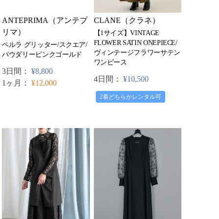
CLANE（クラネ）
ANTEPRIMA（アンテプ
リマ）
【1サイズ】VINTAGE
FLOWER SATIN ONEPIECE/
ペルラ グリッター/スクエア/
ヴィンテージフラワーサテン
パウダリーピンクゴールド
ワンピース
3日間：
¥8,800
4日間：
¥10,500
1ヶ月：
¥12,000
2着どちらかレンタル可