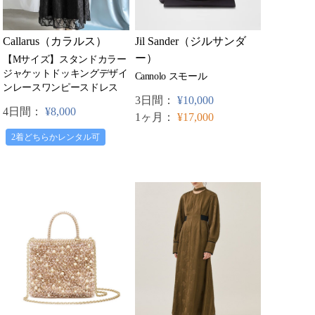
Callarus（カラルス）
Jil Sander（ジルサンダ
ー）
【Mサイズ】スタンドカラー
ジャケットドッキングデザイ
Cannolo スモール
ンレースワンピースドレス
3日間：
¥10,000
4日間：
¥8,000
1ヶ月：
¥17,000
2着どちらかレンタル可