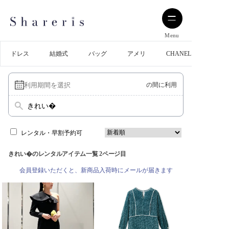
Menu
ドレス
結婚式
バッグ
アメリ
CHANEL
の間に利用
きれい�
レンタル・早割予約可
きれい�のレンタルアイテム一覧 2ページ目
会員登録いただくと、新商品入荷時にメールが届きます