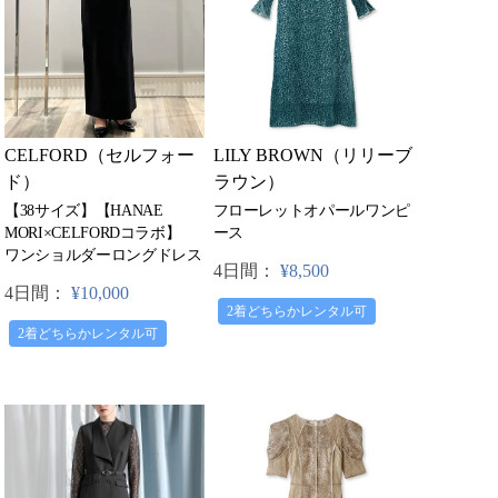
CELFORD（セルフォー
LILY BROWN（リリーブ
ド）
ラウン）
【38サイズ】【HANAE
フローレットオパールワンピ
MORI×CELFORDコラボ】
ース
ワンショルダーロングドレス
4日間：
¥8,500
4日間：
¥10,000
2着どちらかレンタル可
2着どちらかレンタル可