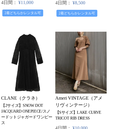
4日間：
¥11,000
4日間：
¥8,500
2着どちらかレンタル可
2着どちらかレンタル可
CLANE（クラネ）
Ameri VINTAGE（アメ
リヴィンテージ）
【2サイズ】SNOW DOT
JACQUARD ONEPIECE/スノ
【Sサイズ】LAKE CURVE
ードットジャガードワンピー
TRICOT RIB DRESS
ス
4日間：
¥10,000