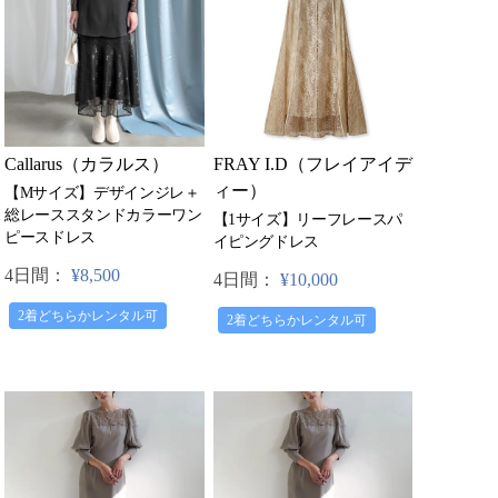
FRAY I.D（フレイアイデ
Callarus（カラルス）
ィー）
【Mサイズ】デザインジレ＋
総レーススタンドカラーワン
【1サイズ】リーフレースパ
ピースドレス
イピングドレス
4日間：
¥8,500
4日間：
¥10,000
2着どちらかレンタル可
2着どちらかレンタル可