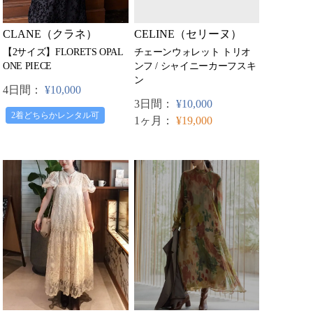
CLANE（クラネ）
CELINE（セリーヌ）
【2サイズ】FLORETS OPAL
チェーンウォレット トリオ
ONE PIECE
ンフ / シャイニーカーフスキ
ン
4日間：
¥10,000
3日間：
¥10,000
2着どちらかレンタル可
1ヶ月：
¥19,000