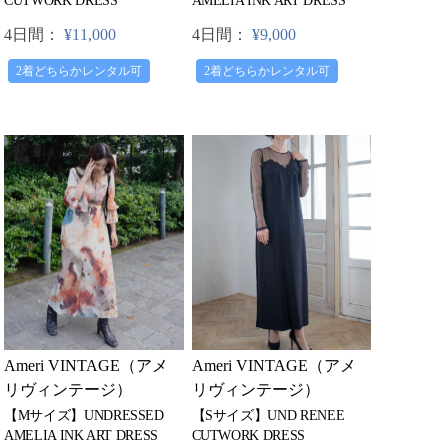
CUTWORK DRESS
AMELIA INK ART DRESS
4日間：
¥11,000
4日間：
¥9,000
2着どちらかレンタル可
2着どちらかレンタル可
Ameri VINTAGE（アメ
Ameri VINTAGE（アメ
リヴィンテージ）
リヴィンテージ）
【Sサイズ】UND RENEE
【Mサイズ】UNDRESSED
CUTWORK DRESS
AMELIA INK ART DRESS