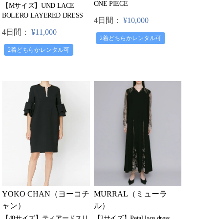
ONE PIECE
【Mサイズ】UND LACE
BOLERO LAYERED DRESS
4日間：
¥10,000
4日間：
¥11,000
2着どちらかレンタル可
2着どちらかレンタル可
YOKO CHAN（ヨーコチ
MURRAL（ミューラ
ャン）
ル）
【40サイズ】ティアードスリ
【2サイズ】Petal lace dress